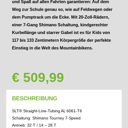
und Spaß auf allen Fahrten garantieren: Auf dem
Weg zur Schule genau so, wie auf Feldwegen oder
dem Pumptrack um die Ecke. Mit 20-Zoll-Rädern,
einer 7-Gang Shimano Schaltung, kindgerechter
Kurbellänge und starrer Gabel ist es für Kids von
117 bis 133 Zentimetern Körpergröße der perfekte
Einstieg in die Welt des Mountainbikens.
€ 509,99
BESCHREIBUNG
SLT® Straight-Line-Tubing AL 6061-T6
Schaltung: Shimano Tourney 7-Speed
Antrieb: 32 T / 14 – 28 T